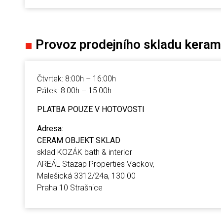
■
Provoz prodejního skladu kera
Čtvrtek: 8:00h – 16:00h
Pátek: 8:00h – 15:00h
PLATBA POUZE V H
Adr
CERAM OBJEKT SKLAD
sklad KOZÁK bath & interior
AREÁL Stazap Properties Vackov,
Malešická 3312/24a, 130 00
Praha 10 Strašnice