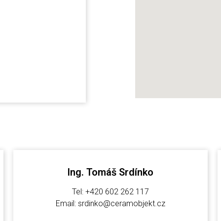
Ing. Tomáš Srdínko
Tel: +420 602 262 117
Email: srdinko@ceramobjekt.cz