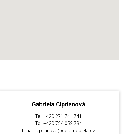
Gabriela Ciprianová
Tel: +420 271 741 741
Tel: +420 724 052 794
Email: ciprianova@ceramobjekt.cz