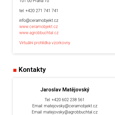
101 00 Praha 10
tel: +420 271 741 741
info@ceramobjekt.cz
www.ceramobjekt.cz
www.agrobbuchtal.cz
Virtuální prohlídka vzorkovny
■
Kontakty
Jaroslav Matějovský
Tel: +420 602 238 561
Email: matejovsky@ceramobjekt.cz
Email: matejovsky@agrobbuchtal.cz