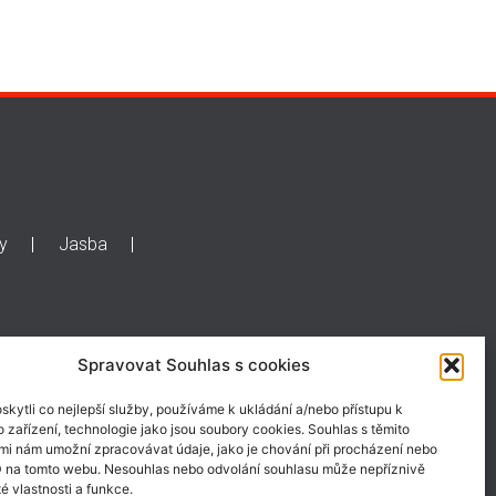
y
Jasba
Spravovat Souhlas s cookies
kytli co nejlepší služby, používáme k ukládání a/nebo přístupu k
 zařízení, technologie jako jsou soubory cookies. Souhlas s těmito
mi nám umožní zpracovávat údaje, jako je chování při procházení nebo
D na tomto webu. Nesouhlas nebo odvolání souhlasu může nepříznivě
té vlastnosti a funkce.