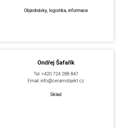
Objednávky, logistika, informace
Ondřej Šafařík
Tel: +420 724 288 847
Email: info@ceramobjekt.cz
Sklad