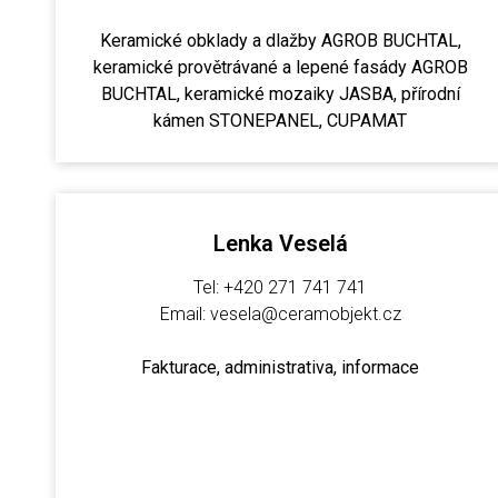
Keramické obklady a dlažby AGROB BUCHTAL,
keramické provětrávané a lepené fasády AGROB
BUCHTAL, keramické mozaiky JASBA, přírodní
kámen STONEPANEL, CUPAMAT
Lenka Veselá
Tel: +420 271 741 741
Email: vesela@ceramobjekt.cz
Fakturace, administrativa, informace