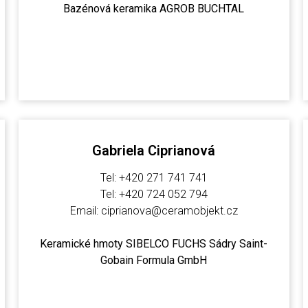
Bazénová keramika AGROB BUCHTAL
Gabriela Ciprianová
Tel: +420 271 741 741
Tel: +420 724 052 794
Email: ciprianova@ceramobjekt.cz
Keramické hmoty SIBELCO FUCHS Sádry Saint-
Gobain Formula GmbH