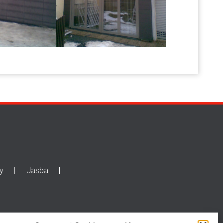
y
Jasba