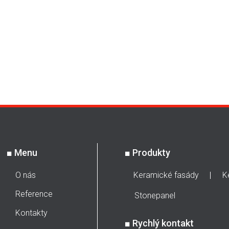
■
Menu
■
Produkty
O nás
Keramické fasády
K
Reference
Stonepanel
Kontakty
■
Rychlý kontakt