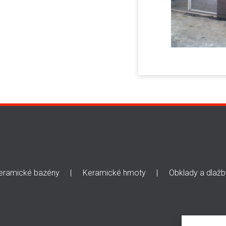
eramické bazény
Keramické hmoty
Obklady a dlažb