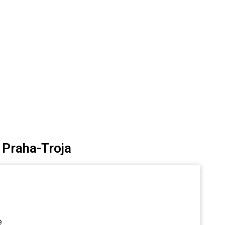
 Praha-Troja
e