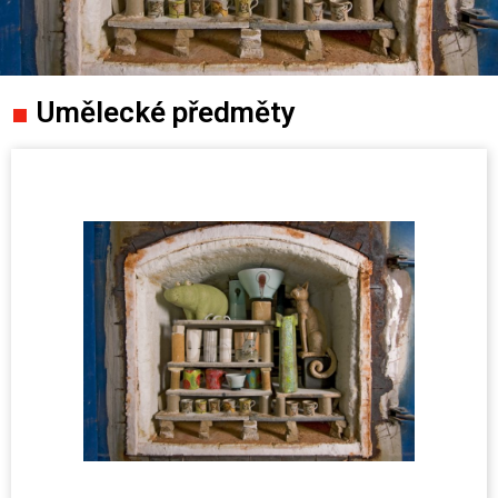
■
Umělecké předměty