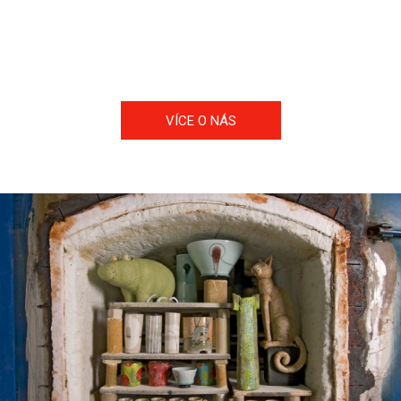
projektanty, kterým se snažíme poskytnout maximální
technickou podporu pro použití zajímavých inovativních
keramických materiálů v jejich projektech.
VÍCE O NÁS