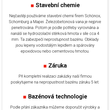
■
Stavební chemie
Nejčastěji používáme stavební chemii firem Schönox,
Schomburg a Mapei. Železobetonová vana je nejprve
penetrována. Potom je podle potřeby vyrovnána a
nanáší se hydroizolační stěrková hmota v síle cca 4
mm. Ta zabezpečí neprostupnost bazénu. Obklady
jsou lepeny vodostálým lepidlem a spárovány
epoxidovou nebo cementovou hmotou.
■
Záruka
Při kompletní realizaci zakázky naší firmou
poskytujeme na nepropustnost bazénu záruku 5 let.
■
Bazénová technologie
Podle přání zákazníka můžeme doporučit výrobky a