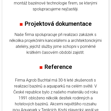
montáž bazénové technologie firem, se kterými
spolupracujeme nejčastěji.
■
Projektová dokumentace
Naše firma spolupracuje při realizaci zakázek s
několika projekčními kancelářemi a architektonickými
ateliéry, jejichž služby jsme schopni v poměrně
krátkém časovém období zajistit.
■
Reference
Firma Agrob Buchtal má 30-ti leté zkušenosti s
realizací bazénů a aquaparků na celém světě. V
České republice bylo z našeho materiálu od roku
1991 obloženo několik desítek rodinných a
hotelových bazénů. Akcemi největšího rozsahu
jsou Aquapark v Teplicích, Krytý plavecký areál ve