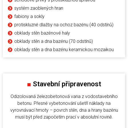
systém zaoblených hran
fabiony a sokly
protiskluzné dlažby na ochoz bazénu (40 odstínů)
obklady stěn bazénové haly
obklady stěn a dna bazénu (70 odstínů)
obklady stěn a dna bazénu keramickou mozaikou
■
Stavební připravenost
Odizolovaná železobetonová vana z vodostavebního
betonu. Přesné vybetonování ušetří náklady na
vyrovnávací hmoty – povrch stěn, dna a hrany bazénu
musí být před započetím prací v absolutní rovině.