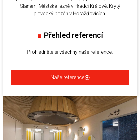
Slaném, Městské lázně v Hradci Králové, Krytý
plavecký bazén v Horažďovicích.
■
Přehled referencí
Prohlédněte si všechny naše reference.
Naše reference