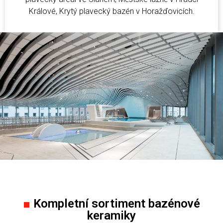
Králové, Krytý plavecký bazén v Horažďovicích.
■
Kompletní sortiment bazénové
keramiky