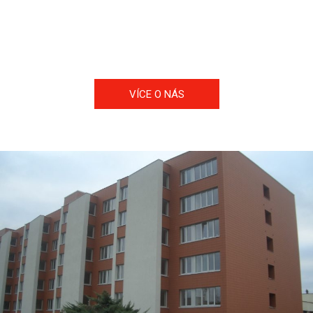
projektanty, kterým se snažíme poskytnout maximální
technickou podporu pro použití zajímavých inovativních
keramických materiálů v jejich projektech.
VÍCE O NÁS